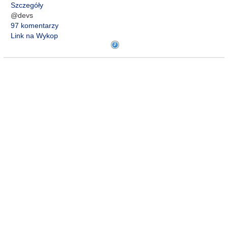
Szczegóły
@devs
97 komentarzy
Link na Wykop