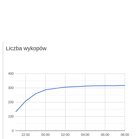
Liczba wykopów
400
300
200
100
0
22:00
00:00
02:00
04:00
06:00
08:00