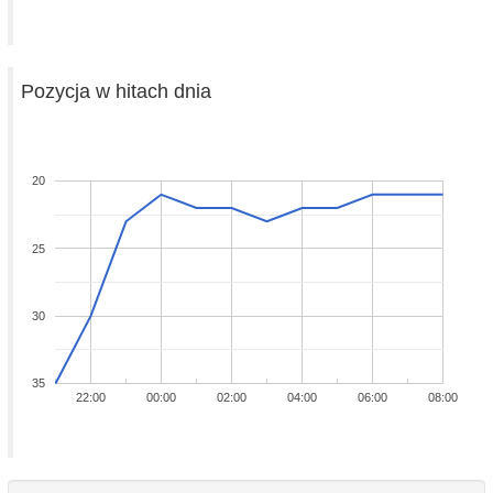
Pozycja w hitach dnia
20
25
30
35
22:00
00:00
02:00
04:00
06:00
08:00