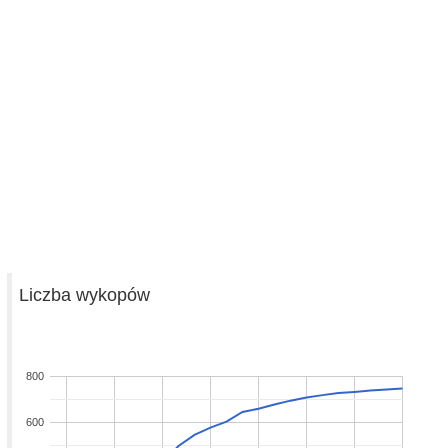
Liczba wykopów
800
600