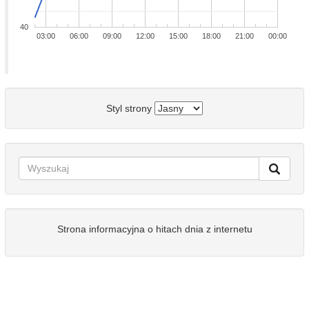
40
03:00
06:00
09:00
12:00
15:00
18:00
21:00
00:00
Styl strony
Strona informacyjna o hitach dnia z internetu