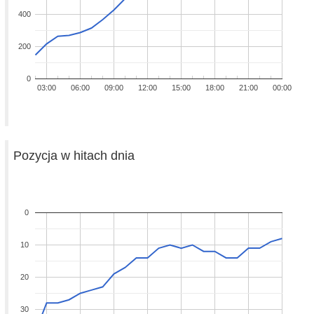
400
200
0
03:00
06:00
09:00
12:00
15:00
18:00
21:00
00:00
Pozycja w hitach dnia
0
10
20
30