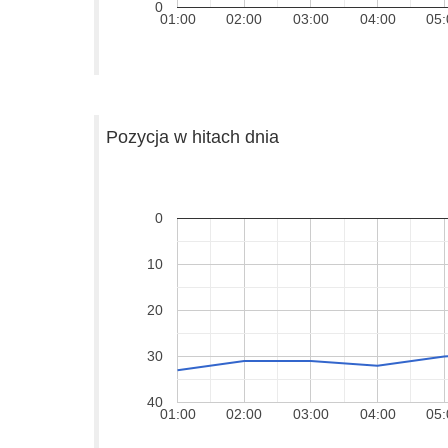
0
01:00
02:00
03:00
04:00
05:
Pozycja w hitach dnia
0
10
20
30
40
01:00
02:00
03:00
04:00
05: