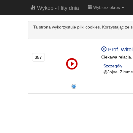
Wykop - Hity dnia
Wybierz okres
Ta strona wykorzystuje pliki cookies. Korzystając ze 
Prof. Wito
Ciekawa relacja.
357
Szczegóły
@Jojne_Zimme