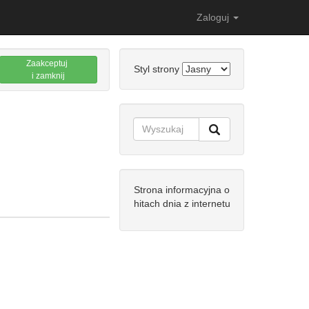
Zaloguj
Zaakceptuj
Styl strony
i zamknij
Strona informacyjna o
hitach dnia z internetu