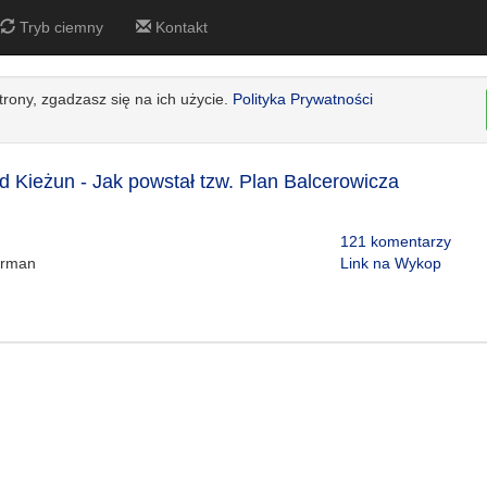
Tryb ciemny
Kontakt
strony, zgadzasz się na ich użycie.
Polityka Prywatności
ld Kieżun - Jak powstał tzw. Plan Balcerowicza
121 komentarzy
rman
Link na Wykop