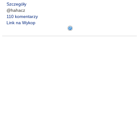
Szczegóły
@hahacz
110 komentarzy
Link na Wykop