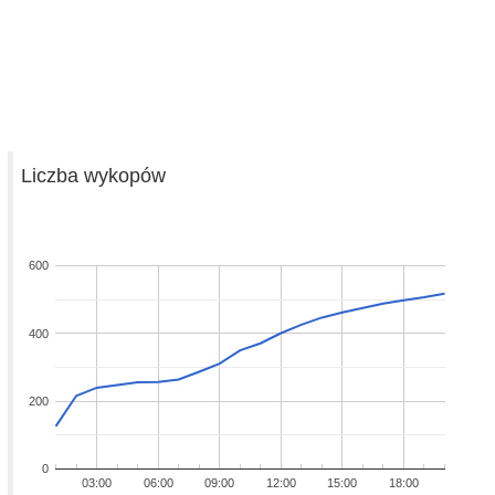
Liczba wykopów
600
400
200
0
03:00
06:00
09:00
12:00
15:00
18:00