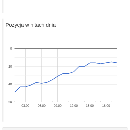
Pozycja w hitach dnia
0
20
40
60
03:00
06:00
09:00
12:00
15:00
18:00