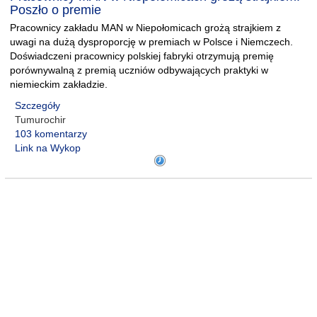
Poszło o premie
Pracownicy zakładu MAN w Niepołomicach grożą strajkiem z
uwagi na dużą dysproporcję w premiach w Polsce i Niemczech.
Doświadczeni pracownicy polskiej fabryki otrzymują premię
porównywalną z premią uczniów odbywających praktyki w
niemieckim zakładzie.
Szczegóły
Tumurochir
103 komentarzy
Link na Wykop