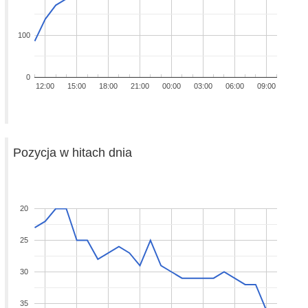
100
0
12:00
15:00
18:00
21:00
00:00
03:00
06:00
09:00
Pozycja w hitach dnia
20
25
30
35