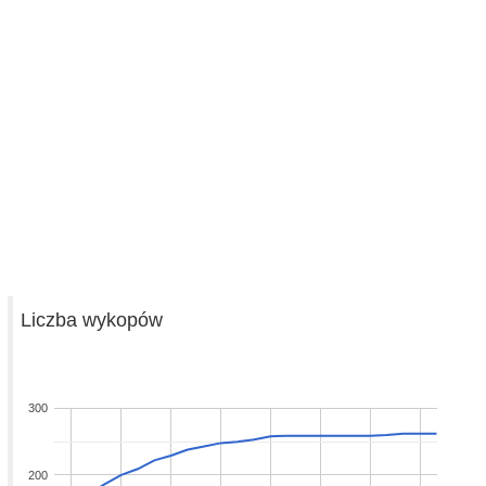
Liczba wykopów
300
200