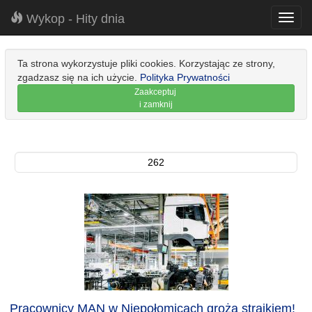
Wykop - Hity dnia
Toggl
navig
Ta strona wykorzystuje pliki cookies. Korzystając ze strony,
zgadzasz się na ich użycie.
Polityka Prywatności
Zaakceptuj
i zamknij
262
Pracownicy MAN w Niepołomicach grożą strajkiem!