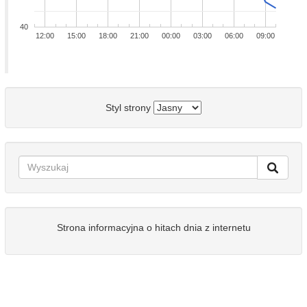
40
12:00
15:00
18:00
21:00
00:00
03:00
06:00
09:00
Styl strony
Strona informacyjna o hitach dnia z internetu