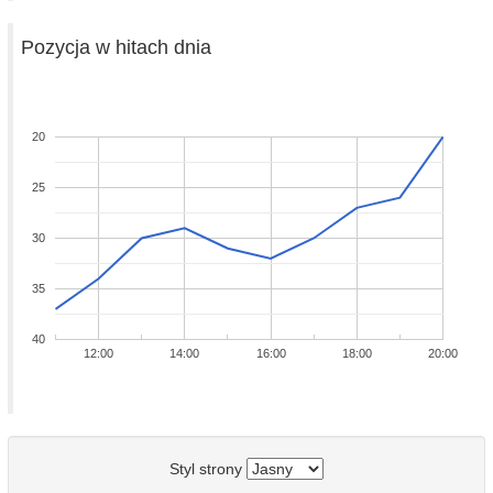
Pozycja w hitach dnia
20
25
30
35
40
12:00
14:00
16:00
18:00
20:00
Styl strony