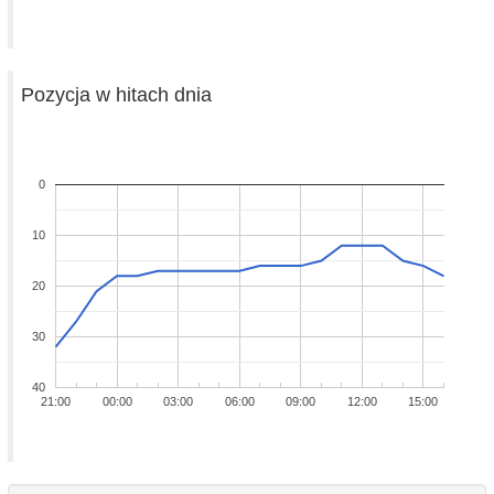
Pozycja w hitach dnia
0
10
20
30
40
21:00
00:00
03:00
06:00
09:00
12:00
15:00