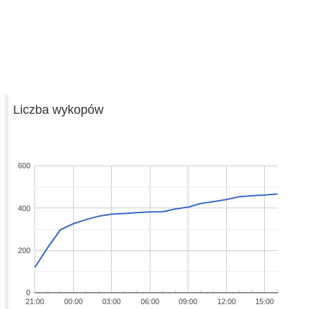
Liczba wykopów
600
400
200
0
21:00
00:00
03:00
06:00
09:00
12:00
15:00