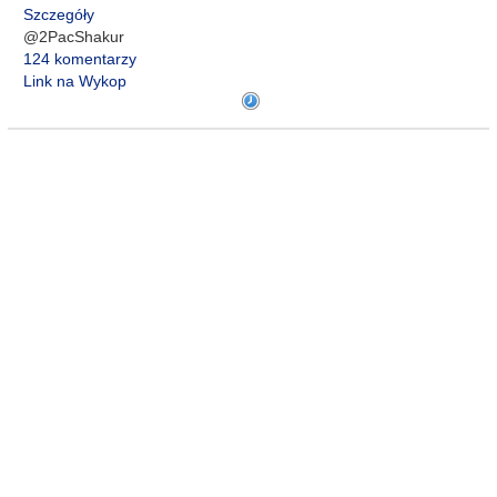
Szczegóły
@2PacShakur
124 komentarzy
Link na Wykop