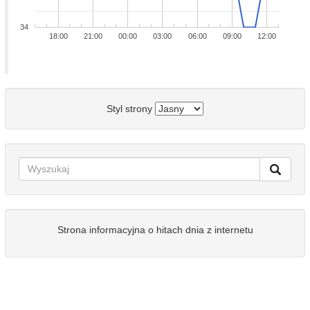
34
18:00
21:00
00:00
03:00
06:00
09:00
12:00
Styl strony
Strona informacyjna o hitach dnia z internetu