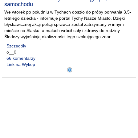
samochodu
We wtorek po południu w Tychach doszło do próby porwania 3,5-
letniego dziecka - informuje portal Tychy Nasze Miasto. Dzięki
błyskawicznej akcji policji sprawca został zatrzymany w innym
mieście na Śląsku, a maluch wrócił cały i zdrowy do rodziny.
Śledczy wyjaśniają okoliczności tego szokującego zdar
Szczegóły
o__0
66 komentarzy
Link na Wykop