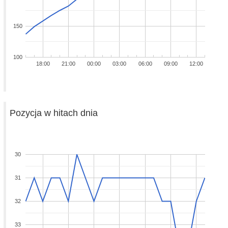
150
100
18:00
21:00
00:00
03:00
06:00
09:00
12:00
Pozycja w hitach dnia
30
31
32
33