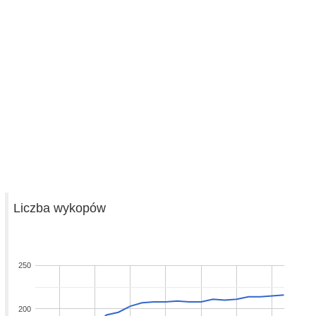
Liczba wykopów
250
200