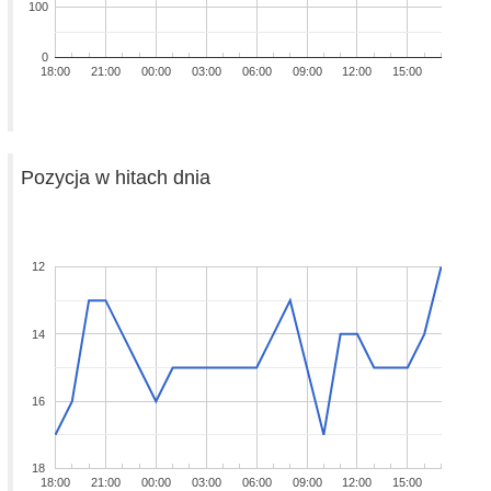
100
0
18:00
21:00
00:00
03:00
06:00
09:00
12:00
15:00
Pozycja w hitach dnia
12
14
16
18
18:00
21:00
00:00
03:00
06:00
09:00
12:00
15:00