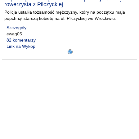
rowerzysta z Pilczyckiej
Policja ustaliła tożsamość mężczyzny, który na początku maja
popchnął starszą kobietę na ul. Pilczyckiej we Wrocławiu.
Szczegóły
ewag05
82 komentarzy
Link na Wykop