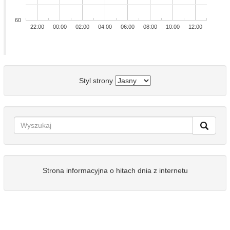
60
22:00
00:00
02:00
04:00
06:00
08:00
10:00
12:00
Styl strony
Strona informacyjna o hitach dnia z internetu