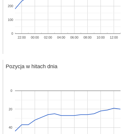
200
100
0
22:00
00:00
02:00
04:00
06:00
08:00
10:00
12:00
Pozycja w hitach dnia
0
20
40