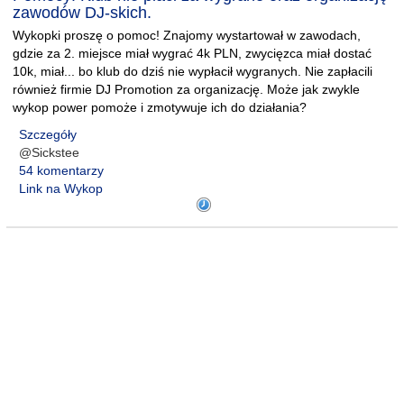
zawodów DJ-skich.
Wykopki proszę o pomoc! Znajomy wystartował w zawodach,
gdzie za 2. miejsce miał wygrać 4k PLN, zwycięzca miał dostać
10k, miał... bo klub do dziś nie wypłacił wygranych. Nie zapłacili
również firmie DJ Promotion za organizację. Może jak zwykle
wykop power pomoże i zmotywuje ich do działania?
Szczegóły
@Sickstee
54 komentarzy
Link na Wykop