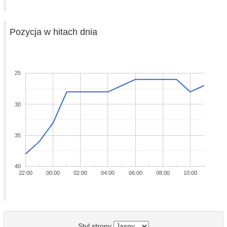
Pozycja w hitach dnia
25
30
35
40
22:00
00:00
02:00
04:00
06:00
08:00
10:00
Styl strony