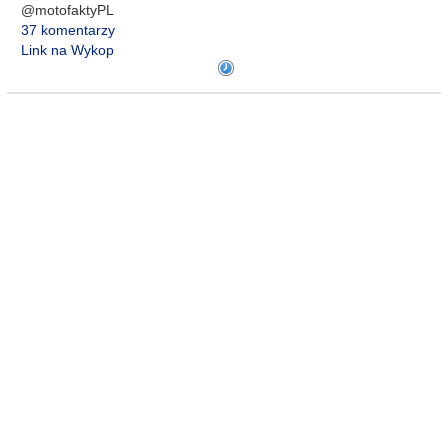
@motofaktyPL
37 komentarzy
Link na Wykop