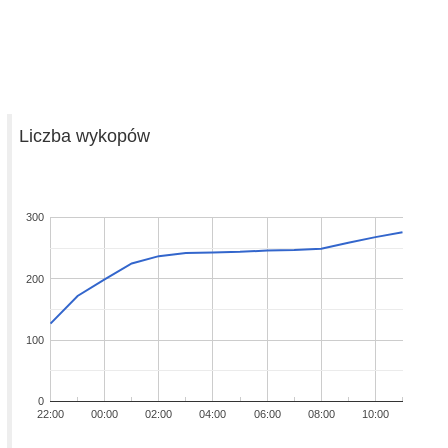
Liczba wykopów
300
200
100
0
22:00
00:00
02:00
04:00
06:00
08:00
10:00