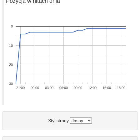
Pozycja w hitach dnia
0
10
20
30
21:00
00:00
03:00
06:00
09:00
12:00
15:00
18:00
Styl strony