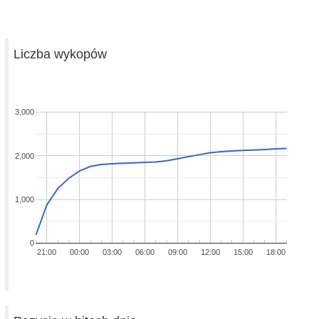
Liczba wykopów
3,000
2,000
1,000
0
21:00
00:00
03:00
06:00
09:00
12:00
15:00
18:00