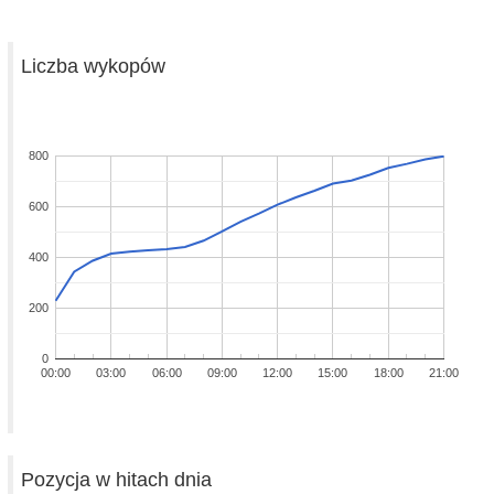
Liczba wykopów
800
600
400
200
0
00:00
03:00
06:00
09:00
12:00
15:00
18:00
21:00
Pozycja w hitach dnia