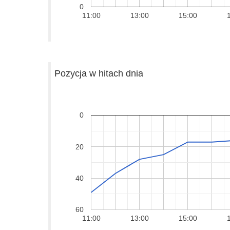
0
11:00
13:00
15:00
Pozycja w hitach dnia
0
20
40
60
11:00
13:00
15:00