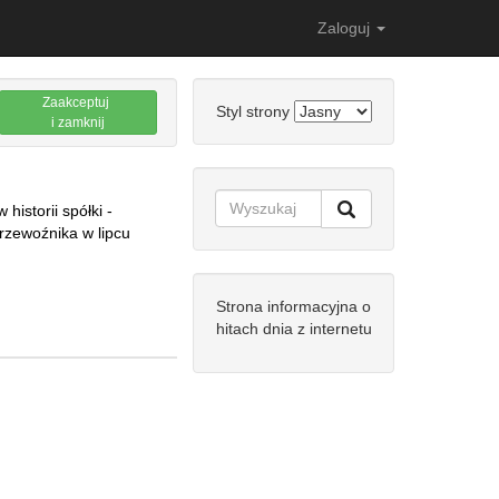
Zaloguj
Zaakceptuj
Styl strony
i zamknij
historii spółki -
rzewoźnika w lipcu
Strona informacyjna o
hitach dnia z internetu