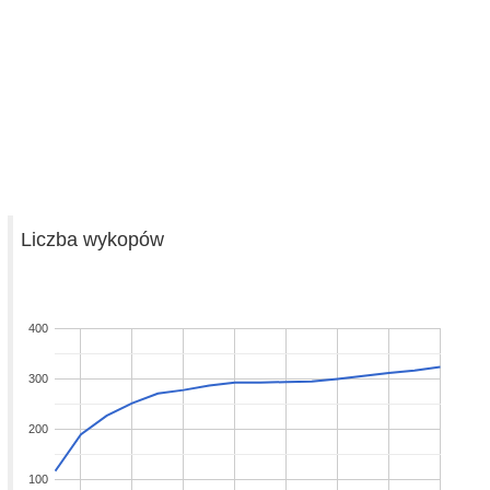
Liczba wykopów
400
300
200
100