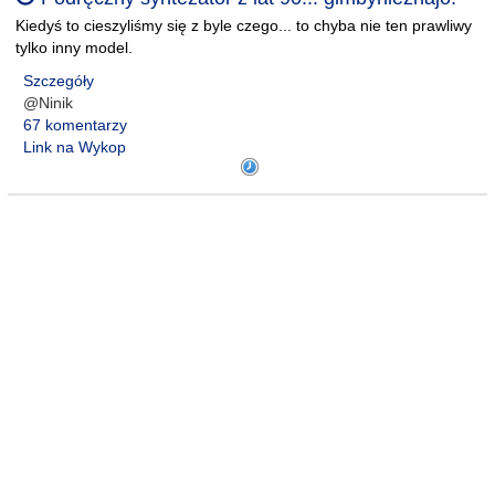
Kiedyś to cieszyliśmy się z byle czego... to chyba nie ten prawliwy
tylko inny model.
Szczegóły
@Ninik
67 komentarzy
Link na Wykop