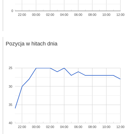
0
22:00
00:00
02:00
04:00
06:00
08:00
10:00
12:00
Pozycja w hitach dnia
25
30
35
40
22:00
00:00
02:00
04:00
06:00
08:00
10:00
12:00