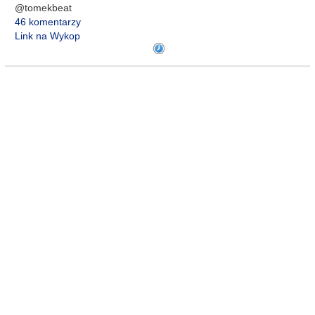
@tomekbeat
46 komentarzy
Link na Wykop