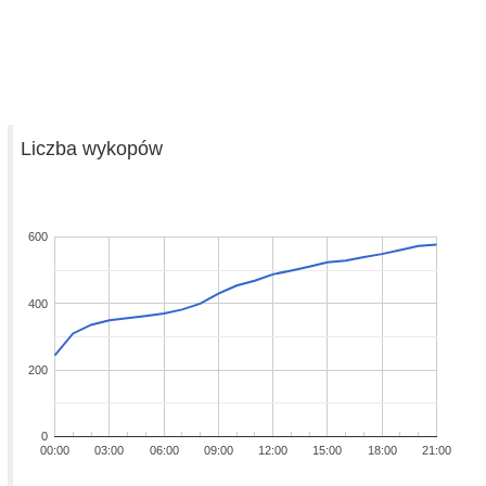
Liczba wykopów
600
400
200
0
00:00
03:00
06:00
09:00
12:00
15:00
18:00
21:00