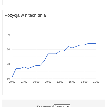
Pozycja w hitach dnia
0
10
20
30
00:00
03:00
06:00
09:00
12:00
15:00
18:00
21:00
Styl strony