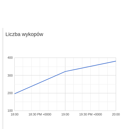
Liczba wykopów
400
300
200
100
18:00
18:30 PM +0000
19:00
19:30 PM +0000
20:00