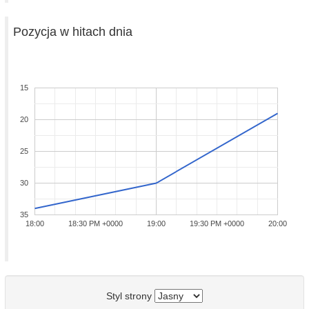
Pozycja w hitach dnia
15
20
25
30
35
18:00
18:30 PM +0000
19:00
19:30 PM +0000
20:00
Styl strony