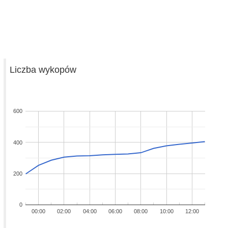
Liczba wykopów
600
400
200
0
00:00
02:00
04:00
06:00
08:00
10:00
12:00