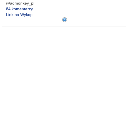
@admonkey_pl
84 komentarzy
Link na Wykop