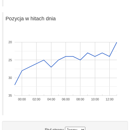
Pozycja w hitach dnia
20
25
30
35
00:00
02:00
04:00
06:00
08:00
10:00
12:00
Styl strony