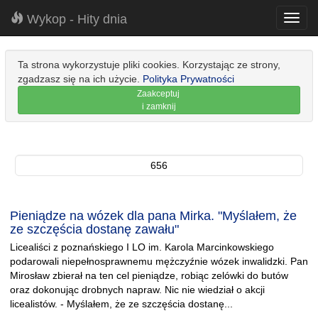
Wykop - Hity dnia
Toggl
navig
Ta strona wykorzystuje pliki cookies. Korzystając ze strony,
zgadzasz się na ich użycie.
Polityka Prywatności
Zaakceptuj
i zamknij
656
Pieniądze na wózek dla pana Mirka. "Myślałem, że
ze szczęścia dostanę zawału"
Licealiści z poznańskiego I LO im. Karola Marcinkowskiego
podarowali niepełnosprawnemu mężczyźnie wózek inwalidzki. Pan
Mirosław zbierał na ten cel pieniądze, robiąc zelówki do butów
oraz dokonując drobnych napraw. Nic nie wiedział o akcji
licealistów. - Myślałem, że ze szczęścia dostanę...