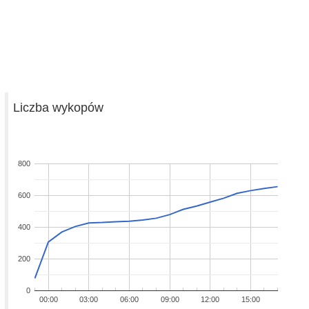
Liczba wykopów
800
600
400
200
0
00:00
03:00
06:00
09:00
12:00
15:00