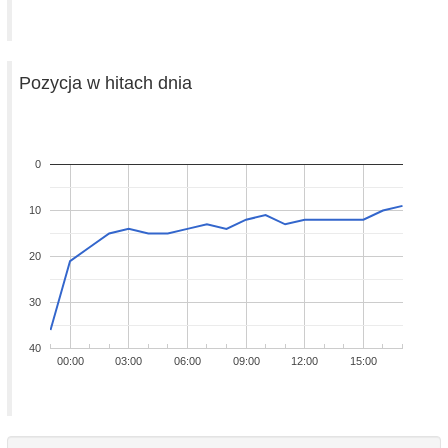
Pozycja w hitach dnia
0
10
20
30
40
00:00
03:00
06:00
09:00
12:00
15:00