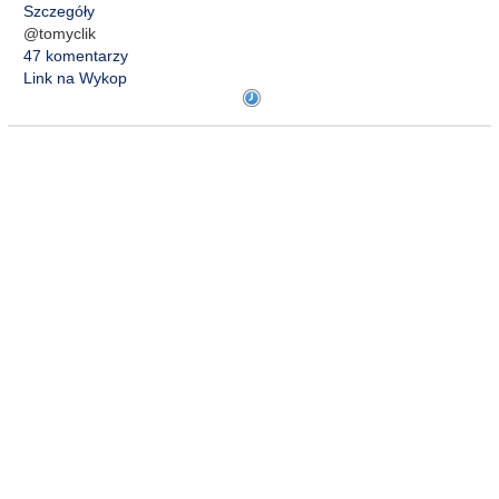
Szczegóły
@tomyclik
47 komentarzy
Link na Wykop