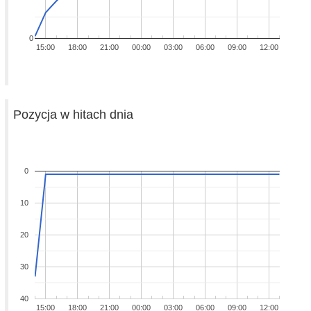
0
15:00
18:00
21:00
00:00
03:00
06:00
09:00
12:00
Pozycja w hitach dnia
0
10
20
30
40
15:00
18:00
21:00
00:00
03:00
06:00
09:00
12:00