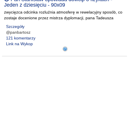
Jeden z dziesięciu - 90x09
zwycięzca odcinka rozluźnia atmosferę w rewelacyjny sposób, co
zostaje docenione przez mistrza dyplomacji, pana Tadeusza
Szczegóły
@panbartosz
121 komentarzy
Link na Wykop