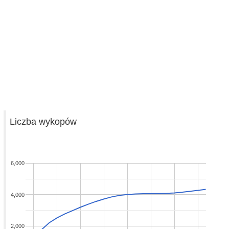
Liczba wykopów
6,000
4,000
2,000