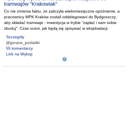
tramwajów "Krakowiak"
Co nie zmienia faktu, że zaliczyła wielomiesięczne opóźnienie, a
pracownicy MPK Kraków zostali oddelegowani do Bydgoszczy,
aby składać tramwaje - inwestycja w trybie "zapłać i sam sobie
zbuduj". Czas oceni, jak będą się spisywać w eksploatacji.
Szczegóły
@gorace_posladki
55 komentarzy
Link na Wykop