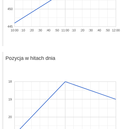
450
445
10:00
:10
:20
:30
:40
:50
11:00
:10
:20
:30
:40
:50
12:00
Pozycja w hitach dnia
18
19
20