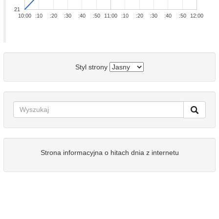
21
10:00
:10
:20
:30
:40
:50
11:00
:10
:20
:30
:40
:50
12:00
Styl strony
Strona informacyjna o hitach dnia z internetu