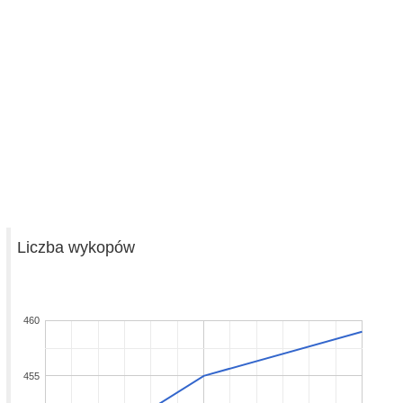
Liczba wykopów
460
455