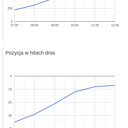
200
0
07:00
08:00
09:00
10:00
11:00
12:00
Pozycja w hitach dnia
0
10
20
30