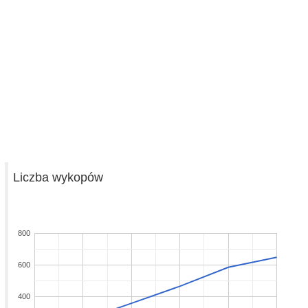
Liczba wykopów
800
600
400