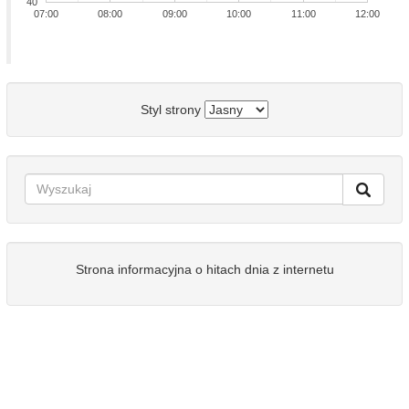
40
07:00
08:00
09:00
10:00
11:00
12:00
Styl strony
Strona informacyjna o hitach dnia z internetu