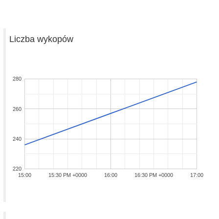
Liczba wykopów
280
260
240
220
15:00
15:30 PM +0000
16:00
16:30 PM +0000
17:00