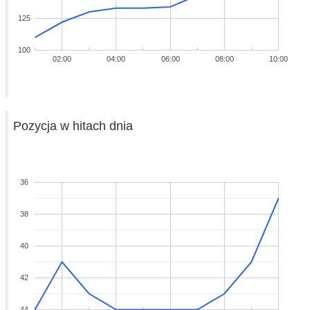
125
100
02:00
04:00
06:00
08:00
10:00
Pozycja w hitach dnia
36
38
40
42
44