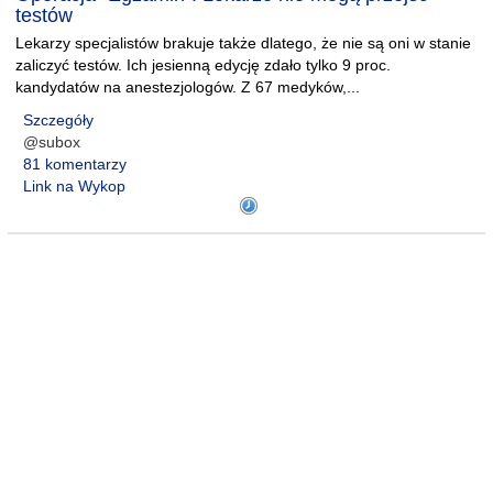
testów
Lekarzy specjalistów brakuje także dlatego, że nie są oni w stanie
zaliczyć testów. Ich jesienną edycję zdało tylko 9 proc.
kandydatów na anestezjologów. Z 67 medyków,...
Szczegóły
@subox
81 komentarzy
Link na Wykop