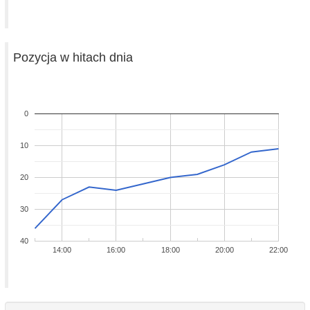
Pozycja w hitach dnia
0
10
20
30
40
14:00
16:00
18:00
20:00
22:00