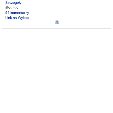
Szczegóły
@vexov
94 komentarzy
Link na Wykop