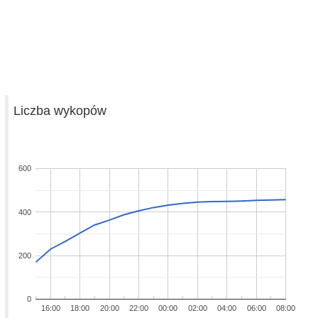
Liczba wykopów
600
400
200
0
16:00
18:00
20:00
22:00
00:00
02:00
04:00
06:00
08:00