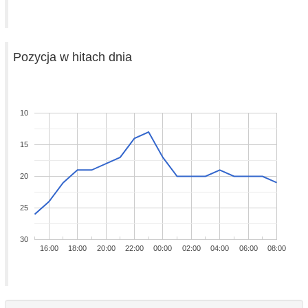
Pozycja w hitach dnia
10
15
20
25
30
16:00
18:00
20:00
22:00
00:00
02:00
04:00
06:00
08:00