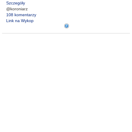
Szczegóły
@koroniarz
108 komentarzy
Link na Wykop