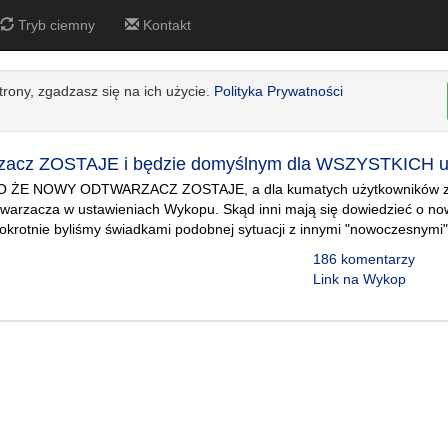
Tryb ciemny
Kontakt
strony, zgadzasz się na ich użycie.
Polityka Prywatności
zacz ZOSTAJE i będzie domyślnym dla WSZYSTKICH u
 ŻE NOWY ODTWARZACZ ZOSTAJE, a dla kumatych użytkowników z
twarzacza w ustawieniach Wykopu. Skąd inni mają się dowiedzieć o 
okrotnie byliśmy świadkami podobnej sytuacji z innymi "nowoczesnymi" 
186 komentarzy
Link na Wykop