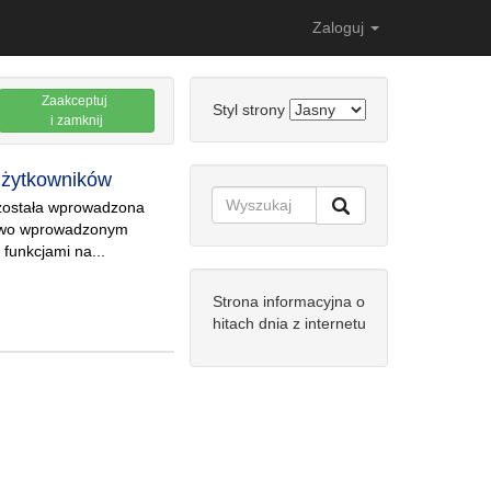
Zaloguj
Zaakceptuj
Styl strony
i zamknij
żytkowników
ostała wprowadzona
nowo wprowadzonym
funkcjami na...
Strona informacyjna o
hitach dnia z internetu