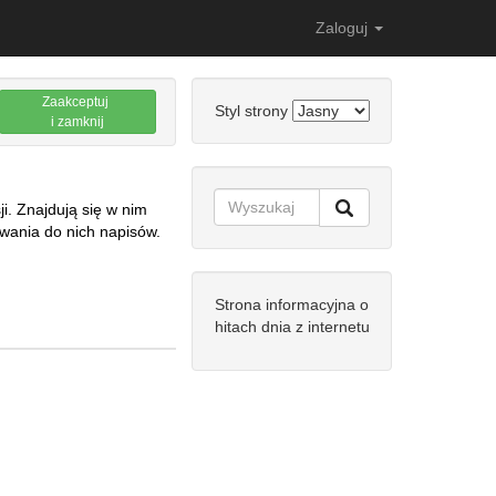
Zaloguj
Zaakceptuj
Styl strony
i zamknij
i. Znajdują się w nim
wania do nich napisów.
Strona informacyjna o
hitach dnia z internetu