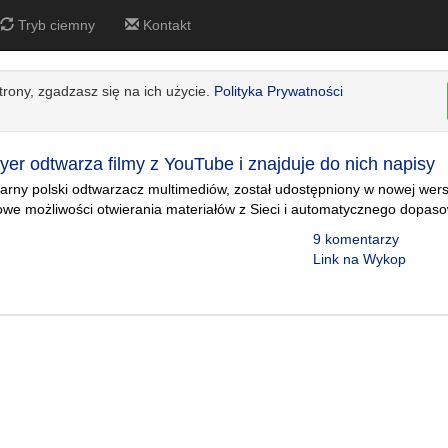
Tryb ciemny
Kontakt
strony, zgadzasz się na ich użycie.
Polityka Prywatności
er odtwarza filmy z YouTube i znajduje do nich napisy
arny polski odtwarzacz multimediów, został udostępniony w nowej wersj
we możliwości otwierania materiałów z Sieci i automatycznego dopaso
9 komentarzy
Link na Wykop