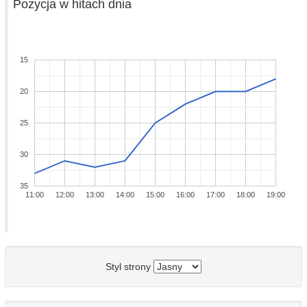
Pozycja w hitach dnia
15
20
25
30
35
11:00
12:00
13:00
14:00
15:00
16:00
17:00
18:00
19:00
Styl strony