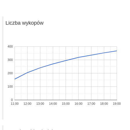
Liczba wykopów
400
300
200
100
0
11:00
12:00
13:00
14:00
15:00
16:00
17:00
18:00
19:00