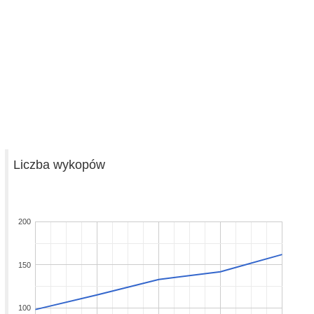
Liczba wykopów
200
150
100