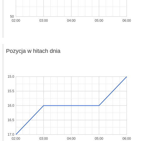
50
02:00
03:00
04:00
05:00
06:00
Pozycja w hitach dnia
15.0
15.5
16.0
16.5
17.0
02:00
03:00
04:00
05:00
06:00