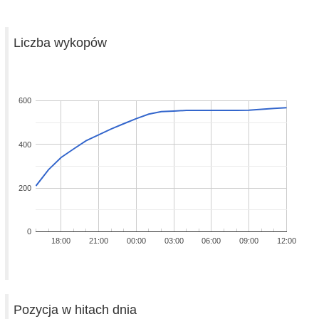
Liczba wykopów
600
400
200
0
18:00
21:00
00:00
03:00
06:00
09:00
12:00
Pozycja w hitach dnia