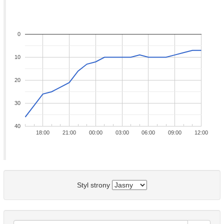
0
10
20
30
40
18:00
21:00
00:00
03:00
06:00
09:00
12:00
Styl strony