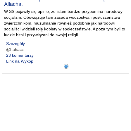
Allacha.
W SS pojawiły się opinie, że islam bardzo przypomina narodowy
socjalizm. Obowiązuje tam zasada wodzostwa i posłuszeństwa
zwierzchnikom, muzułmanie również podobnie jak narodowi
socjaliści widzieli rolę kobiety w społeczeństwie. A poza tym byli to
ludzie bitni i przywiązani do swojej religii.
Szczegóły
@hahacz
23 komentarzy
Link na Wykop