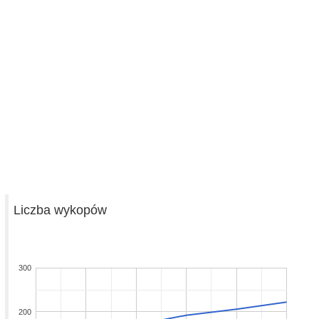
Liczba wykopów
300
200