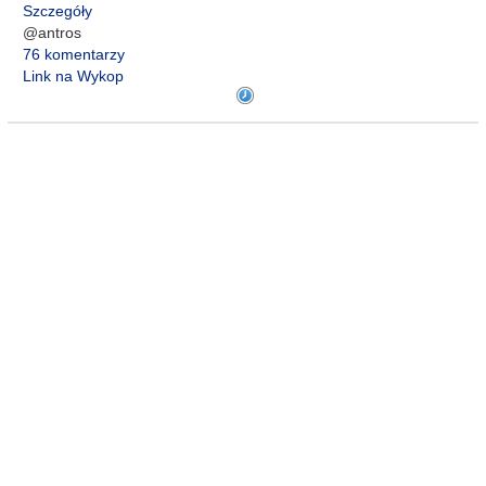
Szczegóły
@antros
76 komentarzy
Link na Wykop