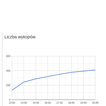
Liczba wykopów
600
400
200
0
13:00
14:00
15:00
16:00
17:00
18:00
19:00
20:00