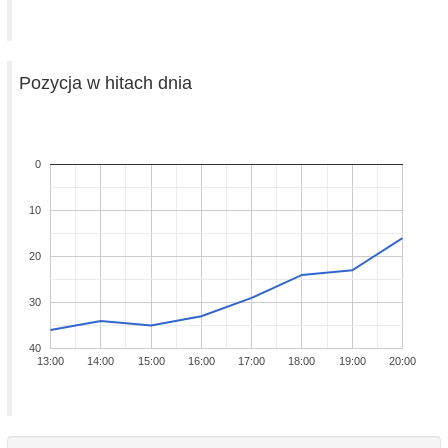
Pozycja w hitach dnia
0
10
20
30
40
13:00
14:00
15:00
16:00
17:00
18:00
19:00
20:00