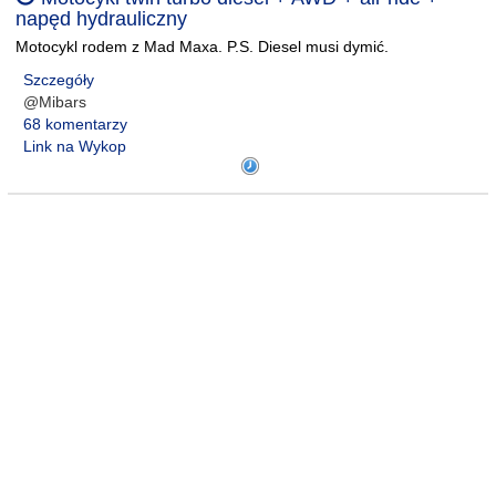
napęd hydrauliczny
Motocykl rodem z Mad Maxa. P.S. Diesel musi dymić.
Szczegóły
@Mibars
68 komentarzy
Link na Wykop