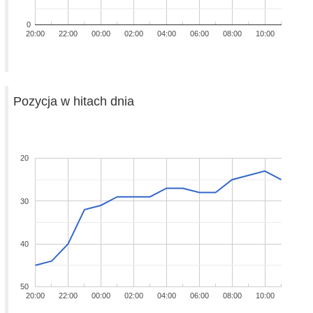
0
20:00
22:00
00:00
02:00
04:00
06:00
08:00
10:00
Pozycja w hitach dnia
20
30
40
50
20:00
22:00
00:00
02:00
04:00
06:00
08:00
10:00