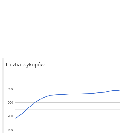
Liczba wykopów
400
300
200
100