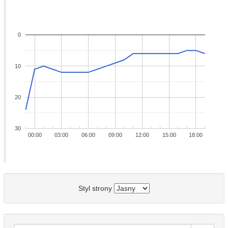
0
10
20
30
00:00
03:00
06:00
09:00
12:00
15:00
18:00
Styl strony