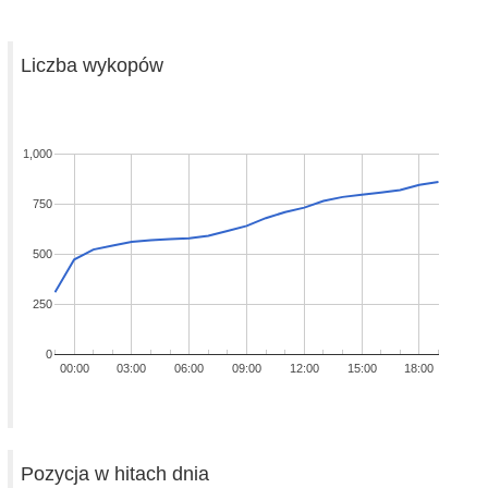
Liczba wykopów
1,000
750
500
250
0
00:00
03:00
06:00
09:00
12:00
15:00
18:00
Pozycja w hitach dnia