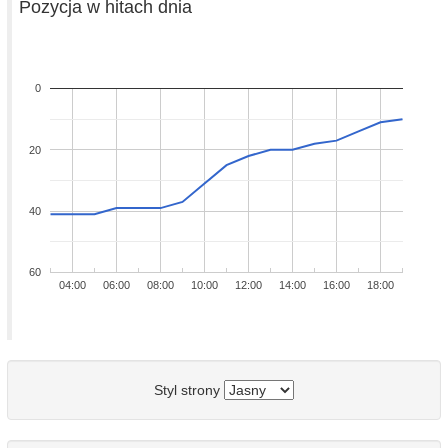
Pozycja w hitach dnia
0
20
40
60
04:00
06:00
08:00
10:00
12:00
14:00
16:00
18:00
Styl strony