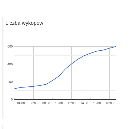
Liczba wykopów
600
400
200
0
04:00
06:00
08:00
10:00
12:00
14:00
16:00
18:00