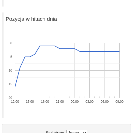
Pozycja w hitach dnia
0
5
10
15
20
12:00
15:00
18:00
21:00
00:00
03:00
06:00
09:00
Styl strony