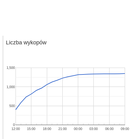
Liczba wykopów
1,500
1,000
500
0
12:00
15:00
18:00
21:00
00:00
03:00
06:00
09:00