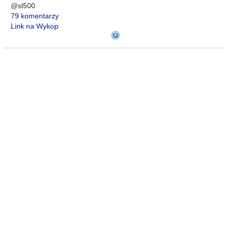
@sl500
79 komentarzy
Link na Wykop