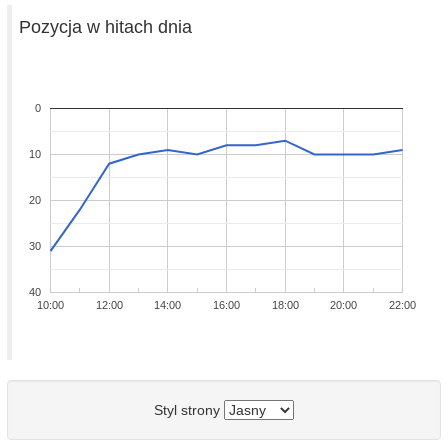
Pozycja w hitach dnia
0
10
20
30
40
10:00
12:00
14:00
16:00
18:00
20:00
22:00
Styl strony