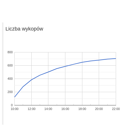
Liczba wykopów
800
600
400
200
0
10:00
12:00
14:00
16:00
18:00
20:00
22:00