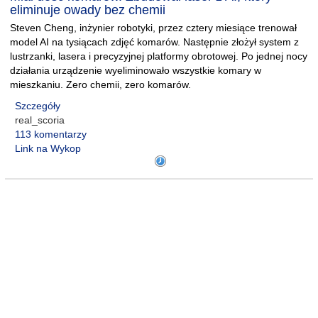
eliminuje owady bez chemii
Steven Cheng, inżynier robotyki, przez cztery miesiące trenował
model AI na tysiącach zdjęć komarów. Następnie złożył system z
lustrzanki, lasera i precyzyjnej platformy obrotowej. Po jednej nocy
działania urządzenie wyeliminowało wszystkie komary w
mieszkaniu. Zero chemii, zero komarów.
Szczegóły
real_scoria
113 komentarzy
Link na Wykop