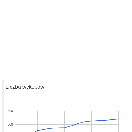
Liczba wykopów
400
300