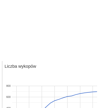
Liczba wykopów
800
600