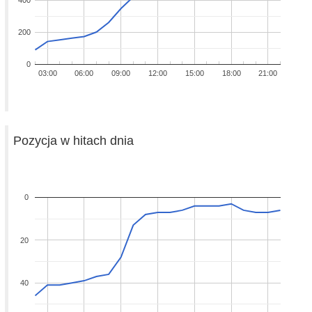
400
200
0
03:00
06:00
09:00
12:00
15:00
18:00
21:00
Pozycja w hitach dnia
0
20
40