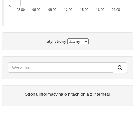
60
03:00
06:00
09:00
12:00
15:00
18:00
21:00
Styl strony
Strona informacyjna o hitach dnia z internetu