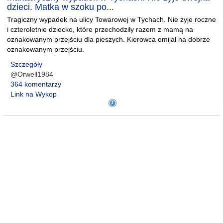
dzieci. Matka w szoku po...
Tragiczny wypadek na ulicy Towarowej w Tychach. Nie żyje roczne
i czteroletnie dziecko, które przechodziły razem z mamą na
oznakowanym przejściu dla pieszych. Kierowca omijał na dobrze
oznakowanym przejściu.
Szczegóły
@Orwell1984
364 komentarzy
Link na Wykop