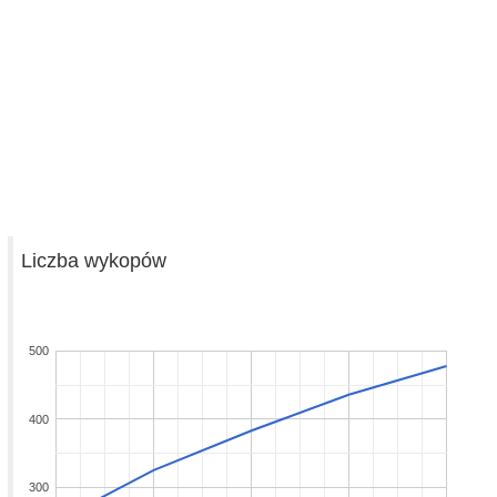
Liczba wykopów
500
400
300