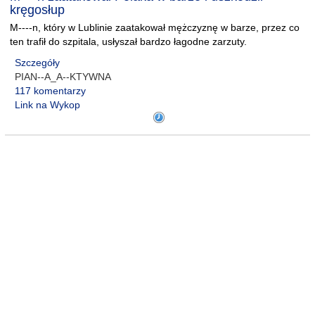
kręgosłup
M----n, który w Lublinie zaatakował mężczyznę w barze, przez co
ten trafił do szpitala, usłyszał bardzo łagodne zarzuty.
Szczegóły
PIAN--A_A--KTYWNA
117 komentarzy
Link na Wykop