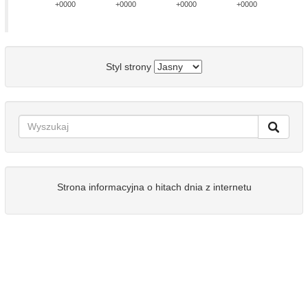
+0000
+0000
+0000
+0000
Styl strony
Strona informacyjna o hitach dnia z internetu