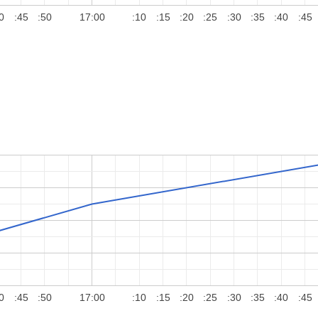
0
:45
:50
17:00
:10
:15
:20
:25
:30
:35
:40
:45
0
:45
:50
17:00
:10
:15
:20
:25
:30
:35
:40
:45