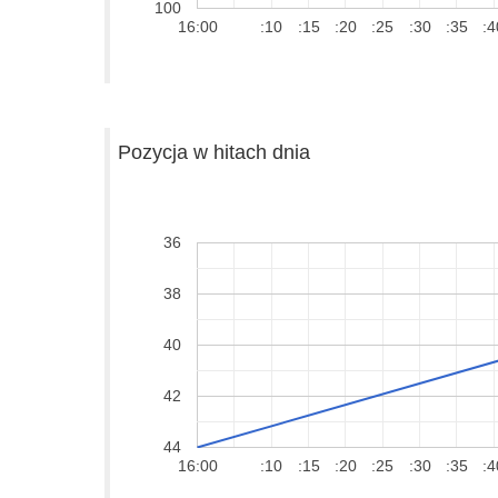
100
16:00
:10
:15
:20
:25
:30
:35
:4
Pozycja w hitach dnia
36
38
40
42
44
16:00
:10
:15
:20
:25
:30
:35
:4