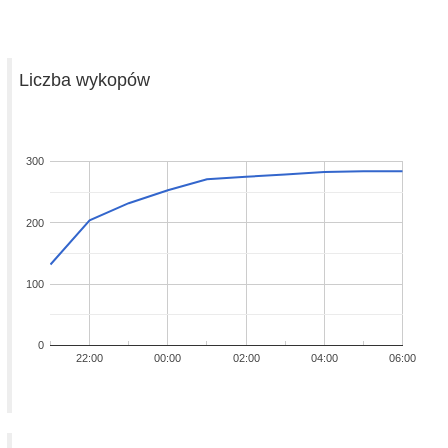
Liczba wykopów
300
200
100
0
22:00
00:00
02:00
04:00
06:00