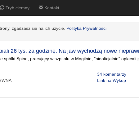
Tryb ciemny
Kontakt
strony, zgadzasz się na ich użycie.
Polityka Prywatności
biali 26 tys. za godzinę. Na jaw wychodzą nowe niepraw
 spółki Spine, pracujący w szpitalu w Mogilnie, "nieoficjalnie" opłacali 
34 komentarzy
TYWNA
Link na Wykop