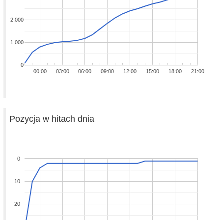
2,000
1,000
0
00:00
03:00
06:00
09:00
12:00
15:00
18:00
21:00
Pozycja w hitach dnia
0
10
20