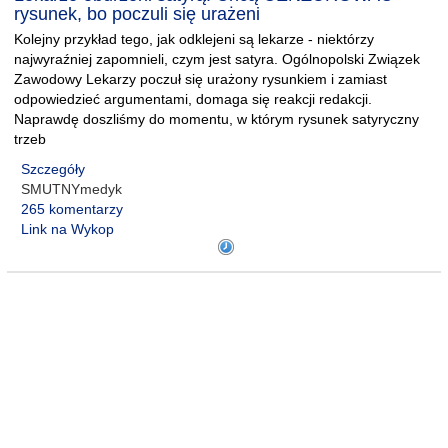
rysunek, bo poczuli się urażeni
Kolejny przykład tego, jak odklejeni są lekarze - niektórzy
najwyraźniej zapomnieli, czym jest satyra. Ogólnopolski Związek
Zawodowy Lekarzy poczuł się urażony rysunkiem i zamiast
odpowiedzieć argumentami, domaga się reakcji redakcji.
Naprawdę doszliśmy do momentu, w którym rysunek satyryczny
trzeb
Szczegóły
SMUTNYmedyk
265 komentarzy
Link na Wykop