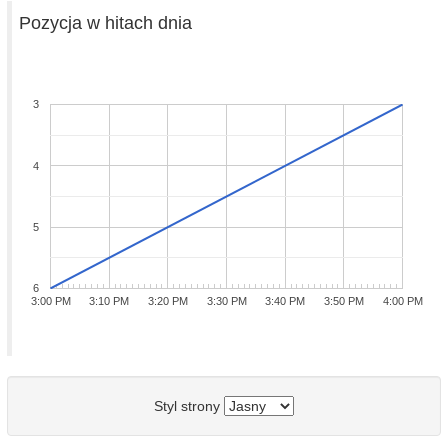
Pozycja w hitach dnia
3
4
5
6
3:00 PM
3:10 PM
3:20 PM
3:30 PM
3:40 PM
3:50 PM
4:00 PM
Styl strony