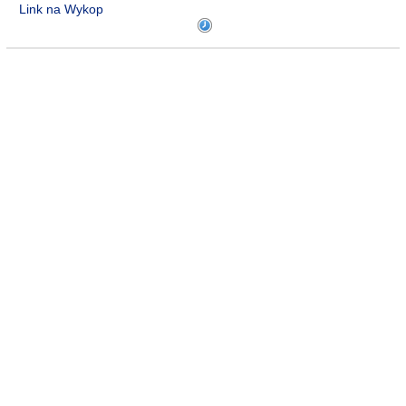
Link na Wykop