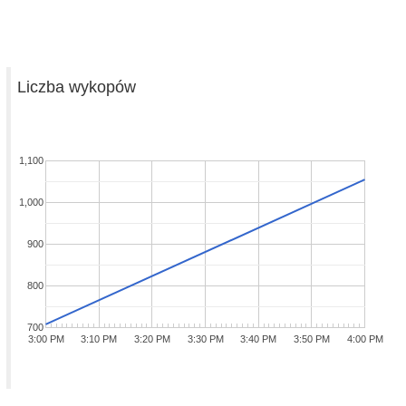
Liczba wykopów
1,100
1,000
900
800
700
3:00 PM
3:10 PM
3:20 PM
3:30 PM
3:40 PM
3:50 PM
4:00 PM