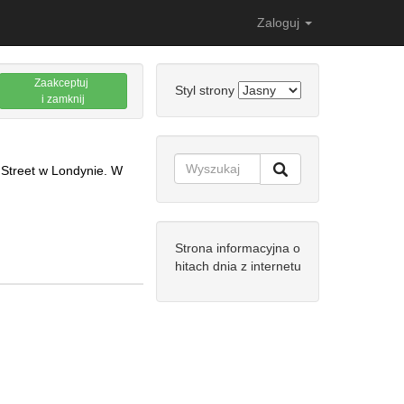
Zaloguj
Zaakceptuj
Styl strony
i zamknij
 Street w Londynie. W
Strona informacyjna o
hitach dnia z internetu