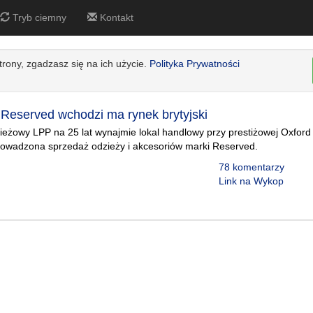
Tryb ciemny
Kontakt
strony, zgadzasz się na ich użycie.
Polityka Prywatności
Reserved wchodzi ma rynek brytyjski
zieżowy LPP na 25 lat wynajmie lokal handlowy przy prestiżowej Oxford
prowadzona sprzedaż odzieży i akcesoriów marki Reserved.
78 komentarzy
Link na Wykop