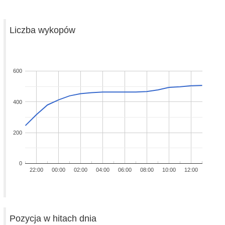
Liczba wykopów
600
400
200
0
22:00
00:00
02:00
04:00
06:00
08:00
10:00
12:00
Pozycja w hitach dnia