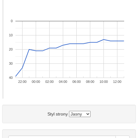
0
10
20
30
40
22:00
00:00
02:00
04:00
06:00
08:00
10:00
12:00
Styl strony