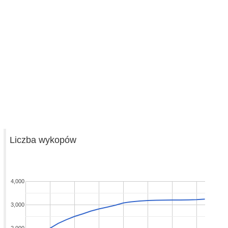
Liczba wykopów
4,000
3,000