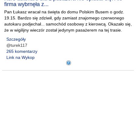
firma wybrnęła z...
Pan Łukasz wracał na święta do domu Polskim Busem o godz.
19.15. Bardzo się zdziwił, gdy zamiast znajomego czerwonego
autokaru podjechał... samochód osobowy z kierowcą. Okazało się,
że w wigilijny wieczór został jedynym pasażerem na tej trasie.
Szczegóły
@turek117
265 komentarzy
Link na Wykop