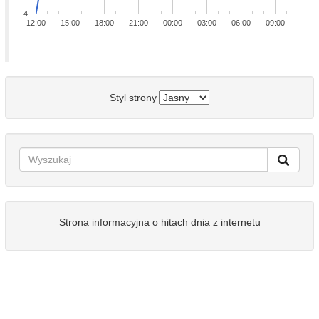
4
12:00
15:00
18:00
21:00
00:00
03:00
06:00
09:00
Styl strony
Strona informacyjna o hitach dnia z internetu